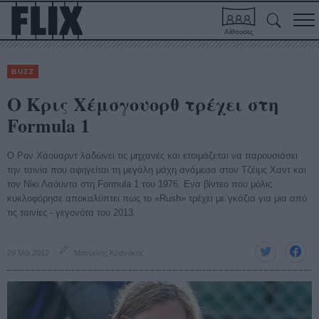
Αίθουσες
BUZZ
O Κρις Χέμσγουορθ τρέχει στη
Formula 1
O Ρον Χάουαρντ λαδώνει τις μηχανές και ετοιμάζεται να παρουσιάσει
την ταινία που αφηγείται τη μεγάλη μάχη ανάμεσα στον Τζέιμς Χαντ και
τον Νίκι Λαόυντα στη Formula 1 του 1976. Ενα βίντεο που μόλις
κυκλοφόρησε αποκαλύπτει πως το «Rush» τρέχει με γκάζια για μια από
τις ταινίες - γεγονότα του 2013.
29 Μάι 2012
Μανώλης Κρανάκης