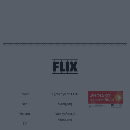
Ταινίες
Σχετικά με το FLIX
Νέα
Διαφήμιση
Θέματα
Όροι χρήσης &
Απόρρητο
TV