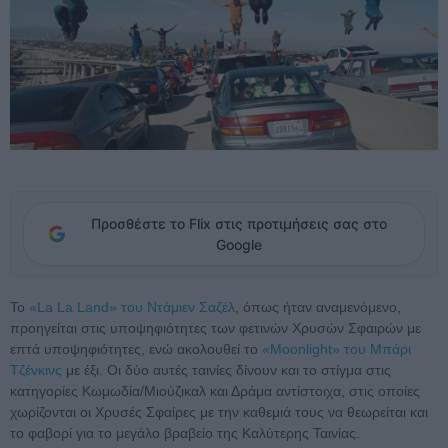
Προσθέστε το Flix στις προτιμήσεις σας στο
Google
Το
«La La Land» του Ντάμιεν Σαζέλ
, όπως ήταν αναμενόμενο,
προηγείται στις υποψηφιότητες των φετινών Χρυσών Σφαιρών με
επτά υποψηφιότητες, ενώ ακολουθεί το
«Moonlight» του Μπάρι
Τζένκινς
με έξι. Οι δύο αυτές ταινίες δίνουν και το στίγμα στις
κατηγορίες Κωμωδία/Μιούζικαλ και Δράμα αντίστοιχα, στις οποίες
χωρίζονται οι Χρυσές Σφαίρες με την καθεμιά τους να θεωρείται και
το φαβορί για το μεγάλο βραβείο της Καλύτερης Ταινίας.