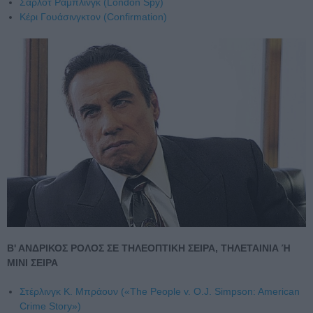
Σάρλοτ Ράμπλινγκ (London Spy)
Κέρι Γουάσινγκτον (Confirmation)
Β' ΑΝΔΡΙΚΟΣ ΡΟΛΟΣ ΣΕ ΤΗΛΕΟΠΤΙΚΗ ΣΕΙΡΑ, ΤΗΛΕΤΑΙΝΙΑ Ή
ΜΙΝΙ ΣΕΙΡΑ
Στέρλινγκ Κ. Μπράουν («The People v. O.J. Simpson: American
Crime Story»)