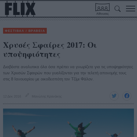
Αίθουσες
ΦΕΣΤΙΒΑΛ / ΒΡΑΒΕΙΑ
Χρυσές Σφαίρες 2017: Οι
υποψηφιότητες
Διαβάστε αναλυτικα όλα όσα πρέπει να γνωρίζετε για τις υποψηφιότητες
των Χρυσών Σφαιρών που γυαλίζονται για την τελετή απονομής τους
στις 8 Ιανουαρίου με οικοδεσπότη τον Τζίμι Φάλον.
12 Δεκ 2016
Μανώλης Κρανάκης