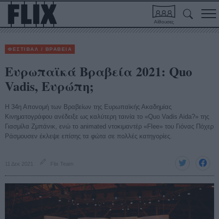
Αίθουσες
ΦΕΣΤΙΒΑΛ / ΒΡΑΒΕΙΑ
Ευρωπαϊκά Βραβεία 2021: Quo
Vadis, Ευρώπη;
Η 34η Απονομή των Βραβείων της Ευρωπαϊκής Ακαδημίας
Κινηματογράφου ανέδειξε ως καλύτερη ταινία το «Quo Vadis Aida?» της
Γιασμίλα Ζμπάνικ, ενώ το animated ντοκιμαντέρ «Flee» του Γιόνας Πόχερ
Ράσμουσεν έκλεψε επίσης τα φώτα σε πολλές κατηγορίες.
11 Δεκ 2021
Flix Team