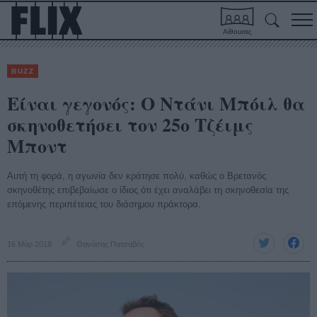
Αίθουσες
BUZZ
Είναι γεγονός: Ο Ντάνι Μπόιλ θα
σκηνοθετήσει τον 25ο Τζέιμς
Μποντ
Αυτή τη φορά, η αγωνία δεν κράτησε πολύ, καθώς ο Βρετανός
σκηνοθέτης επιβεβαίωσε ο ίδιος ότι έχει αναλάβει τη σκηνοθεσία της
επόμενης περιπέτειας του διάσημου πράκτορα.
16 Μάρ 2018
Θανάσης Πατσαβός