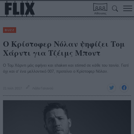
Αίθουσες
BUZZ
Ο Κρίστοφερ Νόλαν ψηφίζει Τομ
Χάρντι για Τζέιμς Μποντ
Ο Τομ Χάρντι μάς αφήνει και shaken και stirred σε κάθε του ταινία. Γιατί
όχι και σ' ένα μελλοντικό 007, προτείνει ο Κρίστοφερ Νόλαν.
21 Ιούλ 2017
Λήδα Γαλανού