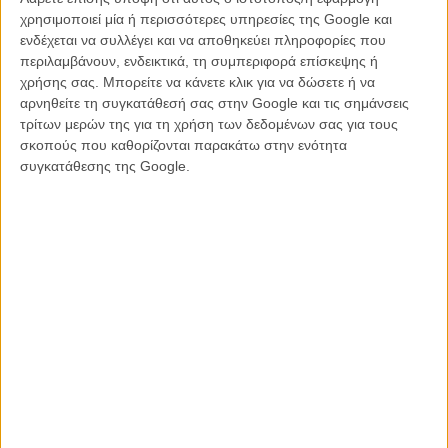
χρησιμοποιεί μία ή περισσότερες υπηρεσίες της Google και
ενδέχεται να συλλέγει και να αποθηκεύει πληροφορίες που
περιλαμβάνουν, ενδεικτικά, τη συμπεριφορά επίσκεψης ή
χρήσης σας. Μπορείτε να κάνετε κλικ για να δώσετε ή να
αρνηθείτε τη συγκατάθεσή σας στην Google και τις σημάνσεις
τρίτων μερών της για τη χρήση των δεδομένων σας για τους
σκοπούς που καθορίζονται παρακάτω στην ενότητα
συγκατάθεσης της Google.
Οσο για τον ίδιο, δεν μοιάζει να ετοιμάζεται να μπει γρήγορα στο