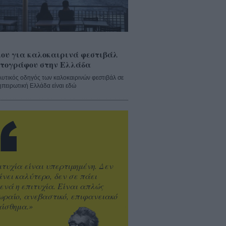
ου για καλοκαιρινά φεστιβάλ
τογράφου στην Ελλάδα
λυτικός οδηγός των καλοκαιρινών φεστιβάλ σε
ηπειρωτική Ελλάδα είναι εδώ
ιτυχία είναι υπερτιμημένη. Δεν
άνει καλύτερο, δεν σε πάει
ενά η επιτυχία. Είναι απλώς
ωραίο, ανεβαστικό, επιφανειακό
ίσθημα.»