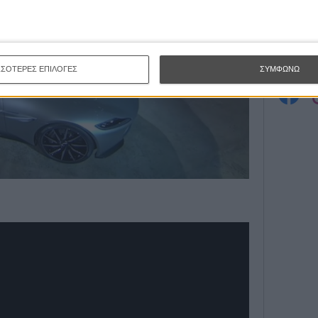
Εγγράψου 
Θέλω ν
ΣΣΟΤΕΡΕΣ ΕΠΙΛΟΓΕΣ
ΣΥΜΦΩΝΩ
: