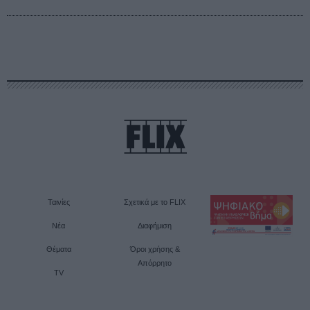
Ταινίες
Σχετικά με το FLIX
Νέα
Διαφήμιση
Θέματα
Όροι χρήσης &
Απόρρητο
TV