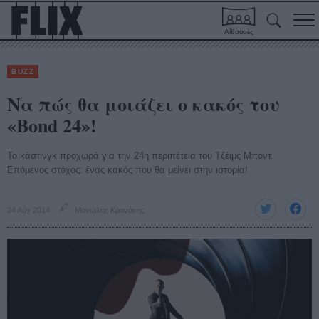
Αίθουσες
BUZZ
Να πώς θα μοιάζει ο κακός του
«Bond 24»!
Το κάστινγκ προχωρά για την 24η περιπέτεια του Τζέιμς Μποντ.
Επόμενος στόχος: ένας κακός που θα μείνει στην ιστορία!
24 Αύγ 2014
Μανώλης Κρανάκης