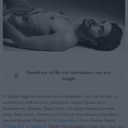
Προσθέστε το Flix στις προτιμήσεις σας στο
Google
Ο Ταχάρ Ραχίμ θα είναι πάντα ο «Προφήτης» του Ζακ Οντιάρ, ο
ευαίσθητος, καθηλωτικός, αξέχαστος νεαρός ήρωας με το
διαπεραστικό βλέμμα. Παρότι από τότε μέχρι σήμερα έχει κάνει
άλλες δέκα ταινίες, κάποιες απ’ αυτές με σπουδαίους σκηνοθέτες
σαν τον Ασγκάρ Φαραντί
(«Το Παρελθόν»)
ή τον Ζοακίμ Λαφός
(«Πέρα από τη Λογική»)
. Παρότι πια θεωρείται ο ένας από τους πιο