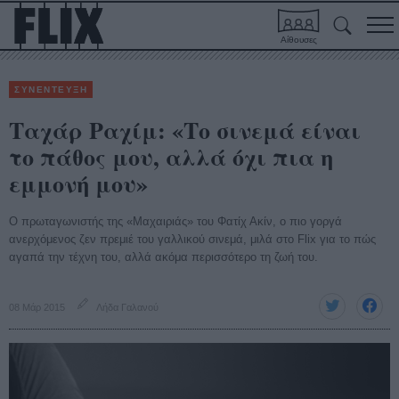
Αίθουσες
ΣΥΝΕΝΤΕΥΞΗ
Ταχάρ Ραχίμ: «Το σινεμά είναι
το πάθος μου, αλλά όχι πια η
εμμονή μου»
Ο πρωταγωνιστής της «Μαχαιριάς» του Φατίχ Ακίν, ο πιο γοργά
ανερχόμενος ζεν πρεμιέ του γαλλικού σινεμά, μιλά στο Flix για το πώς
αγαπά την τέχνη του, αλλά ακόμα περισσότερο τη ζωή του.
08 Μάρ 2015
Λήδα Γαλανού