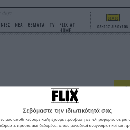
 days
ΙΝΙΕΣ
ΝΕΑ
ΘΕΜΑΤΑ
TV
FLIX AT
ΟΔΗΓΟΣ ΑΙΘΟΥΣΩΝ
HOME
ΤΑΙΝΙΕΣ
Σεβόμαστε την ιδιωτικότητά σας
Η επ
σε κ
άτες μας αποθηκεύουμε και/ή έχουμε πρόσβαση σε πληροφορίες σε μια
πουθ
ργαζόμαστε προσωπικά δεδομένα, όπως μοναδικοί αναγνωριστικοί και 
ένα 