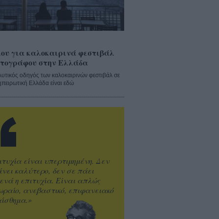
ου για καλοκαιρινά φεστιβάλ
τογράφου στην Ελλάδα
λυτικός οδηγός των καλοκαιρινών φεστιβάλ σε
ηπειρωτική Ελλάδα είναι εδώ
ιτυχία είναι υπερτιμημένη. Δεν
άνει καλύτερο, δεν σε πάει
ενά η επιτυχία. Είναι απλώς
ωραίο, ανεβαστικό, επιφανειακό
ίσθημα.»