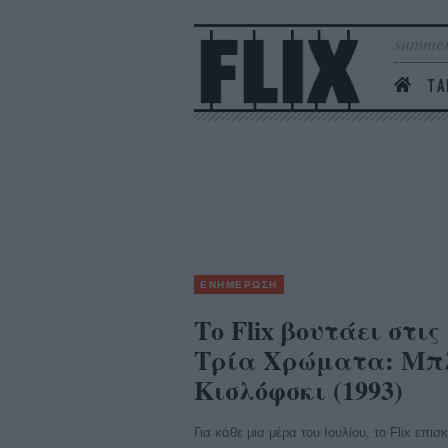
summer
ΤΑ
ΕΝΗΜΕΡΩΣΗ
Το Flix βουτάει στις
Τρία Χρώματα: Μπλ
Κισλόφσκι (1993)
Για κάθε μια μέρα του Ιουλίου, το Flix επισ