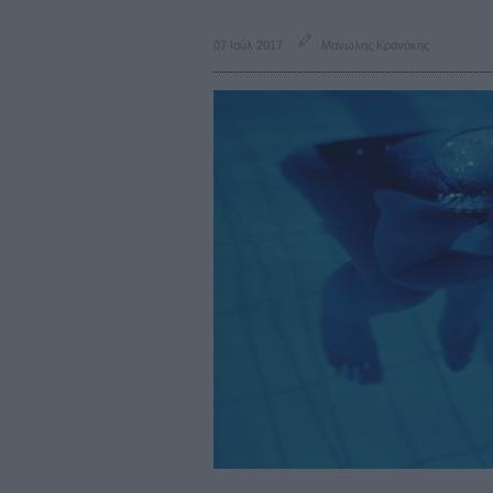
07 Ιούλ 2017
Μανώλης Κρανάκης