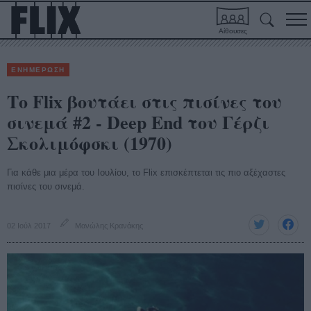
Αίθουσες
ΕΝΗΜΕΡΩΣΗ
Το Flix βουτάει στις πισίνες του
σινεμά #2 - Deep End του Γέρζι
Σκολιμόφσκι (1970)
Για κάθε μια μέρα του Ιουλίου, το Flix επισκέπτεται τις πιο αξέχαστες
πισίνες του σινεμά.
02 Ιούλ 2017
Μανώλης Κρανάκης