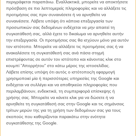
περιγράφεται παραπάνω. Εναλλακτικά, μπορείτε να αποκτήσετε
πρόσβαση σε πιο λεπτομερείς πληροφορίες και να αλλάξετε τις
προτιμήσεις σας πριν συναινέσετε ή να αρνηθείτε να
συναινέσετε.
Λάβετε υπόψη ότι κάποια επεξεργασία των
προσωπικών σας δεδομένων ενδέχεται να μην απαιτεί τη
συγκατάθεσή σας, αλλά έχετε το δικαίωμα να αρνηθείτε αυτήν
την επεξεργασία. Οι προτιμήσεις σας θα ισχύουν μόνο για αυτόν
τον ιστότοπο. Μπορείτε να αλλάξετε τις προτιμήσεις σας ή να
ανακαλέσετε τη συγκατάθεσή σας ανά πάσα στιγμή
επιστρέφοντας σε αυτόν τον ιστότοπο και κάνοντας κλικ στο
κουμπί "Απορρήτου" στο κάτω μέρος της ιστοσελίδας.
Λάβετε επίσης υπόψη ότι αυτός ο ιστότοπος/η εφαρμογή
χρησιμοποιεί μία ή περισσότερες υπηρεσίες της Google και
ενδέχεται να συλλέγει και να αποθηκεύει πληροφορίες που
περιλαμβάνουν, ενδεικτικά, τη συμπεριφορά επίσκεψης ή
χρήσης σας. Μπορείτε να κάνετε κλικ για να δώσετε ή να
αρνηθείτε τη συγκατάθεσή σας στην Google και τις σημάνσεις
τρίτων μερών της για τη χρήση των δεδομένων σας για τους
σκοπούς που καθορίζονται παρακάτω στην ενότητα
συγκατάθεσης της Google.