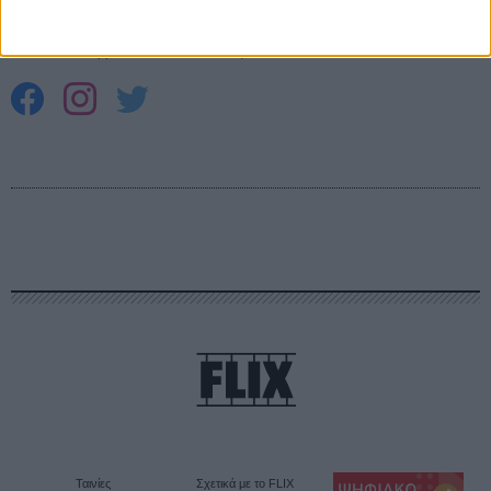
ΕΓΓΡΑΦΗ
Θέλω να λαμβάνω τα newsletter σας.
Ταινίες
Σχετικά με το FLIX