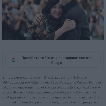
Προσθέστε το Flix στις προτιμήσεις σας στο
Google
Στη μεγάλη της επιστροφή, έξι χρόνια μετά το «Πρέπει να
Μιλήσουμε για τον Κέβιν», η Λιν Ράμσεϊ δίχασε τις Κάννες. Κάποιοι
μιλούν για αριστούργημα, άξιο για μεγάλο βραβείο και γιατί όχι τον
Χρυσό Φοίνικα. Το Flix αναρωτιέται αν είδαμε την ίδια ταινία. Το
στυλιζαρισμένο «νεο-γουέστερν πόλης» για έναν πρώην βετεράνο
που αναλαμβάνει βρώμικες υποθέσεις ως εκτελεστής, μπορεί να