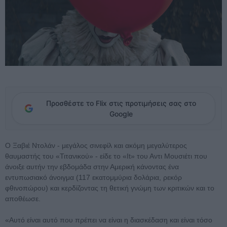
Προσθέστε το Flix στις προτιμήσεις σας στο
Google
Ο Ξαβιέ Ντολάν - μεγάλος σινεφίλ και ακόμη μεγαλύτερος
θαυμαστής του «Τιτανικού» - είδε το «It» του Αντι Μουσιέτι που
άνοιξε αυτήν την εβδομάδα στην Αμερική κάνοντας ένα
εντυπωσιακό άνοιγμα (117 εκατομμύρια δολάρια, ρεκόρ
φθινοπώρου) και κερδίζοντας τη θετική γνώμη των κριτικών και το
αποθέωσε.
«Αυτό είναι αυτό που πρέπει να είναι η διασκέδαση και είναι τόσο