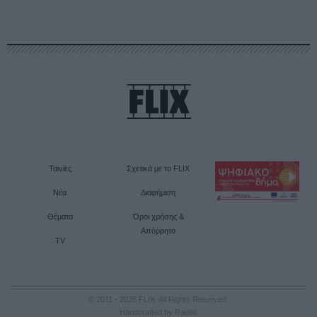
Ταινίες
Σχετικά με το FLIX
Νέα
Διαφήμιση
Θέματα
Όροι χρήσης &
Απόρρητο
TV
© 2011 - 2026 FLIX. All Rights Reserved.
Handcrafted by Radial
.