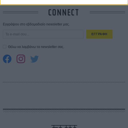
CONNECT
Εγγράψου στο εβδομαδιαίο newsletter μας.
ΕΓΓΡΑΦΗ
Θέλω να λαμβάνω τα newsletter σας.