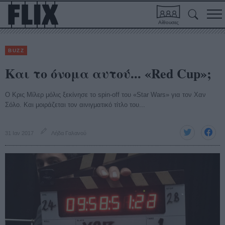
Αίθουσες
BUZZ
Και το όνομα αυτού... «Red Cup»;
Ο Κρις Μίλερ μόλις ξεκίνησε το spin-off του «Star Wars» για τον Χαν
Σόλο. Και μοιράζεται τον αινιγματικό τίτλο του...
31 Ιαν 2017
Λήδα Γαλανού