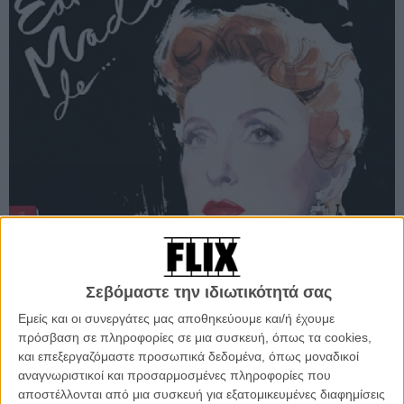
Σεβόμαστε την ιδιωτικότητά σας
Εμείς και οι συνεργάτες μας αποθηκεύουμε και/ή έχουμε
πρόσβαση σε πληροφορίες σε μια συσκευή, όπως τα cookies,
και επεξεργαζόμαστε προσωπικά δεδομένα, όπως μοναδικοί
αναγνωριστικοί και προσαρμοσμένες πληροφορίες που
αποστέλλονται από μια συσκευή για εξατομικευμένες διαφημίσεις