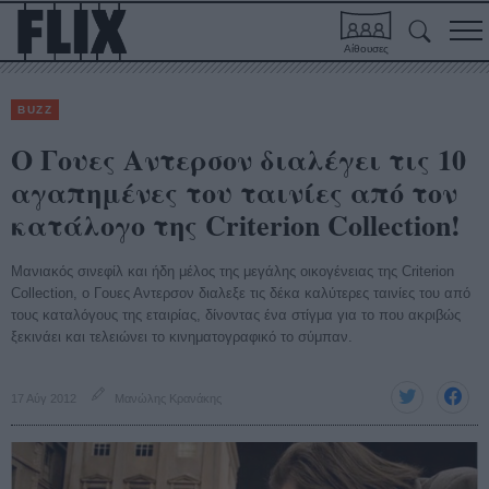
Αίθουσες
BUZZ
O Γουες Αντερσον διαλέγει τις 10
αγαπημένες του ταινίες από τον
κατάλογο της Criterion Collection!
Μανιακός σινεφίλ και ήδη μέλος της μεγάλης οικογένειας της Criterion
Collection, ο Γουες Αντερσον διαλεξε τις δέκα καλύτερες ταινίες του από
τους καταλόγους της εταιρίας, δίνοντας ένα στίγμα για το που ακριβώς
ξεκινάει και τελειώνει το κινηματογραφικό το σύμπαν.
17 Αύγ 2012
Μανώλης Κρανάκης