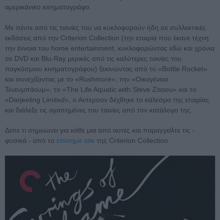
αμερικάνικο κινηματογράφο.
Με πέντε από τις ταινίες του να κυκλοφορούν ήδη σε συλλεκτικές
εκδόσεις από την Criterion Collection (την εταιρία που έκανε τέχνη
την έννοια του home entertainment, κυκλοφορώντας εδώ και χρόνια
σε DVD και Blu-Ray μερικές από τις καλύτερες ταινίες του
παγκόσμιου κινηματογράφου) ξεκινώντας από το «Bottle Rocket»
και συνεχίζοντας με το «Rushmore», την «Οικογένεια
Τενενμπάουμ», το «The Life Aquatic with Steve Zissou» και το
«Darjeeling Limited», ο Αντερσον δέχθηκε το κάλεσμα της εταιρίας
και διάλεξε τις αγαπημένες του ταινίες από τον κατάλογο της.
Δείτε τι σημειώνει για κάθε μια από αυτές και παραγγείλτε τις -
φυσικά - από το
επίσημο site
της Criterion Collection.