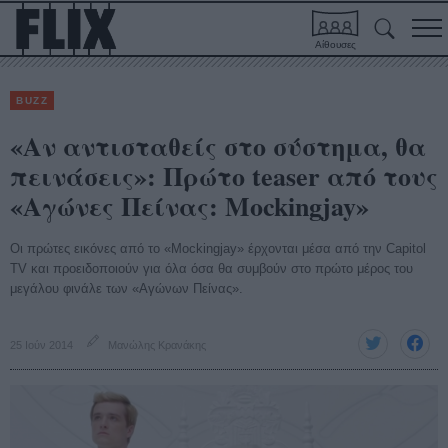
Αίθουσες
BUZZ
«Αν αντισταθείς στο σύστημα, θα
πεινάσεις»: Πρώτο teaser από τους
«Αγώνες Πείνας: Mockingjay»
Οι πρώτες εικόνες από το «Mockingjay» έρχονται μέσα από την Capitol
TV και προειδοποιούν για όλα όσα θα συμβούν στο πρώτο μέρος του
μεγάλου φινάλε των «Αγώνων Πείνας».
25 Ιούν 2014
Μανώλης Κρανάκης