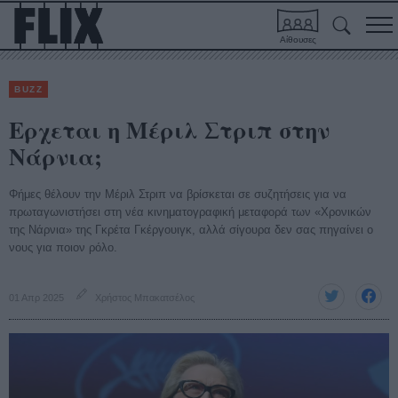
Αίθουσες
BUZZ
Ερχεται η Μέριλ Στριπ στην
Νάρνια;
Φήμες θέλουν την Μέριλ Στριπ να βρίσκεται σε συζητήσεις για να
πρωταγωνιστήσει στη νέα κινηματογραφική μεταφορά των «Χρονικών
της Νάρνια» της Γκρέτα Γκέργουιγκ, αλλά σίγουρα δεν σας πηγαίνει ο
νους για ποιον ρόλο.
01 Απρ 2025
Χρήστος Μπακατσέλος