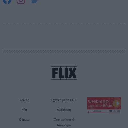
Ταινίες
Σχετικά με το FLIX
Νέα
Διαφήμιση
Θέματα
Όροι χρήσης &
Απόρρητο