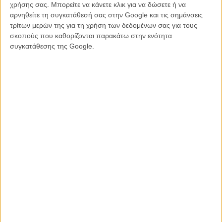
χρήσης σας. Μπορείτε να κάνετε κλικ για να δώσετε ή να
δώσει τα ελάχιστα χρήματα που χρειάζονται για τη δημιουργία του!
αρνηθείτε τη συγκατάθεσή σας στην Google και τις σημάνσεις
τρίτων μερών της για τη χρήση των δεδομένων σας για τους
Περισσότερες πληροφορίες στην επίσημη σελίδα της ταίνιας στο
σκοπούς που καθορίζονται παρακάτω στην ενότητα
Kickstarter
συγκατάθεσης της Google.