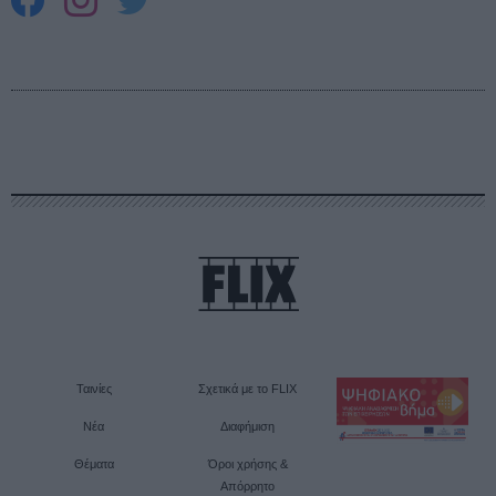
Ταινίες
Σχετικά με το FLIX
Νέα
Διαφήμιση
Θέματα
Όροι χρήσης &
Απόρρητο