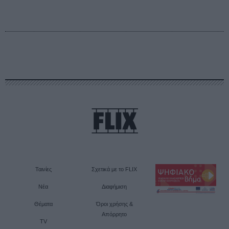
Ταινίες
Σχετικά με το FLIX
Νέα
Διαφήμιση
Θέματα
Όροι χρήσης &
Απόρρητο
TV