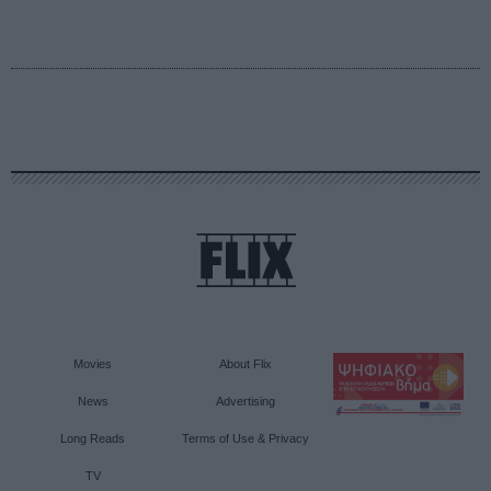
Movies
About Flix
News
Advertising
Long Reads
Terms of Use & Privacy
TV