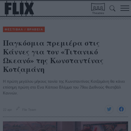
Theatres
ΦΕΣΤΙΒΑΛ / ΒΡΑΒΕΙΑ
Παγκόσμια πρεμιέρα στις
Κάννες για τον «Τιτανικό
Ωκεανό» της Κωνσταντίνας
Κοτζαμάνη
Η πρώτη μεγάλου μήκους ταινία της Κωνσταντίνας Κοτζαμάνη θα κάνει
επίσημη πρώτη στο Ενα Κάποιο Βλέμμα του 79ου Διεθνούς Φεστιβάλ
Καννών.
22 apr
Flix Team