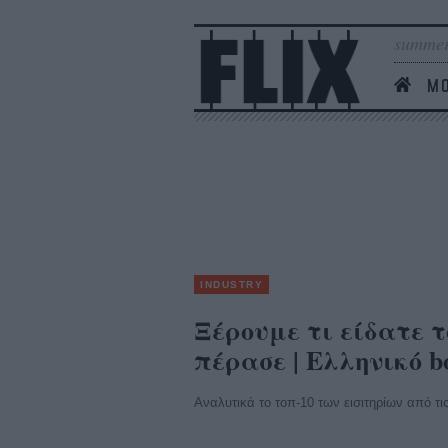
summer
MO
INDUSTRY
Ξέρουμε τι είδατε 
πέρασε | Ελληνικό box
Αναλυτικά το τοπ-10 των εισιτηρίων από τις