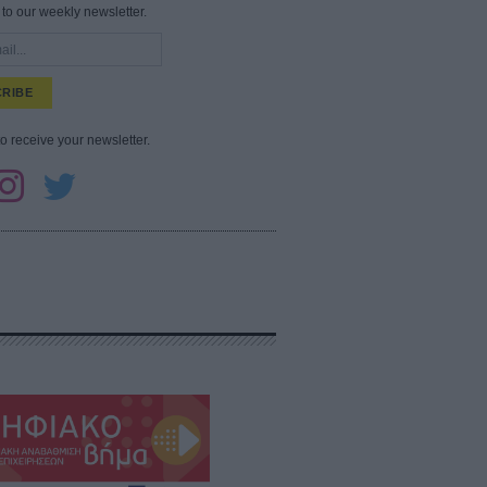
to our weekly newsletter.
RIBE
to receive your newsletter.