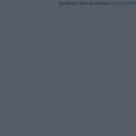
Διαβάστε εδώ αναλυτικά
το box offi