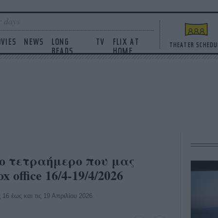
 days
VIES
NEWS
LONG
TV
FLIX AT
THEATER SCHEDU
READS
HOME
το τετραήμερο που μας
 office 16/4-19/4/2026
 16 έως και τις 19 Απριλίου 2026.