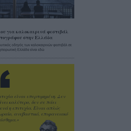
ου για καλοκαιρινά φεστιβάλ
τογράφου στην Ελλάδα
λυτικός οδηγός των καλοκαιρινών φεστιβάλ σε
ηπειρωτική Ελλάδα είναι εδώ
ιτυχία είναι υπερτιμημένη. Δεν
άνει καλύτερο, δεν σε πάει
ενά η επιτυχία. Είναι απλώς
ωραίο, ανεβαστικό, επιφανειακό
ίσθημα.»