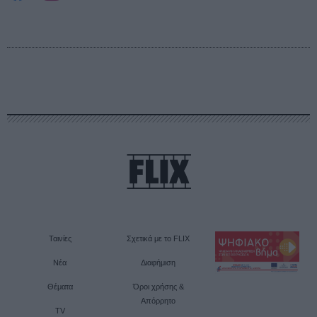
Ταινίες
Σχετικά με το FLIX
Νέα
Διαφήμιση
Θέματα
Όροι χρήσης &
Απόρρητο
TV