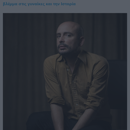
βλέμμα στις γυναίκες και την Ιστορία