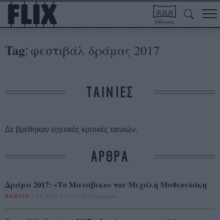
Αίθουσες
Tag
φεστιβάλ δράμας 2017
:
ΤΑΙΝΙΕΣ
Δε βρέθηκαν σχετικές κριτικές ταινιών.
ΑΡΘΡΑ
Δράμα 2017: «Το Μανάβικο» του Μιχάλη Μαθιουδάκη
ΘΕΜΑΤΑ
/
15 ΣΕΠ 2017
/
Πόλυ Λυκούργου