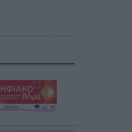
26 FLIX. All Rights Reserved.
Handcrafted by Radial
.