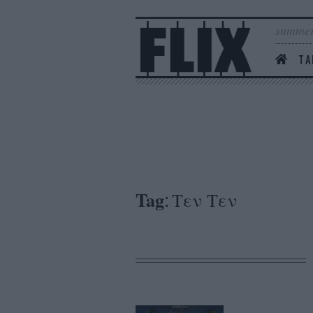
summer
ΤΑ
Tag
Τεν Τεν
: