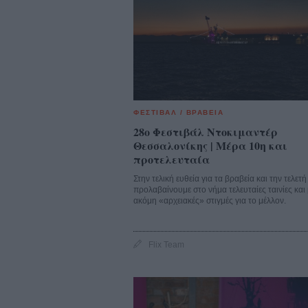
ΦΕΣΤΙΒΑΛ / ΒΡΑΒΕΙΑ
28o Φεστιβάλ Ντοκιμαντέρ
Θεσσαλονίκης | Μέρα 10η και
προτελευταία
Στην τελική ευθεία για τα βραβεία και την τελετή
προλαβαίνουμε στο νήμα τελευταίες ταινίες και 
ακόμη «αρχειακές» στιγμές για το μέλλον.
Flix Team