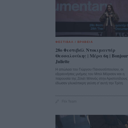
ΦΕΣΤΙΒΑΛ / ΒΡΑΒΕΙΑ
28o Φεστιβάλ Ντοκιμαντέρ
Θεσσαλονίκης | Μέρα 6η | Bonjour
Juliette
Η απώλεια του Γιώργου Πανουσόπουλου, οι
εξερευνήσεις μνήμης του Μπιλ Μόρισον και η
παρουσία της Ζιλιέτ Μπινός στην Αριστοτέλους
έδωσαν γλυκόπικρη γεύση σ' αυτή την Τρίτη.
Flix Team