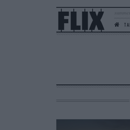
summer
ΤΑ