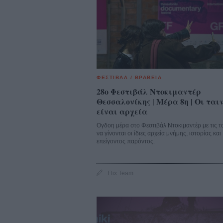
ΦΕΣΤΙΒΑΛ / ΒΡΑΒΕΙΑ
28o Φεστιβάλ Ντοκιμαντέρ
Θεσσαλονίκης | Μέρα 8η | Οι ται
είναι αρχεία
Ογδοη μέρα στο Φεστιβάλ Ντοκιμαντέρ με τις τα
να γίνονται οι ίδιες αρχεία μνήμης, ιστορίας και
επείγοντος παρόντος.
Flix Team