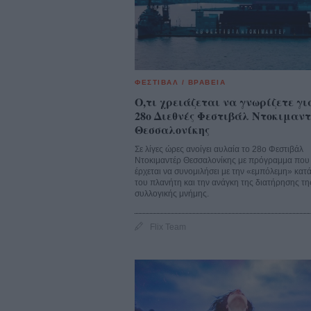
ΦΕΣΤΙΒΑΛ / ΒΡΑΒΕΙΑ
Ο,τι χρειάζεται να γνωρίζετε γι
28ο Διεθνές Φεστιβάλ Ντοκιμαν
Θεσσαλονίκης
Σε λίγες ώρες ανοίγει αυλαία το 28ο Φεστιβάλ
Ντοκιμαντέρ Θεσσαλονίκης με πρόγραμμα που
έρχεται να συνομιλήσει με την «εμπόλεμη» κατ
του πλανήτη και την ανάγκη της διατήρησης τη
συλλογικής μνήμης.
Flix Team