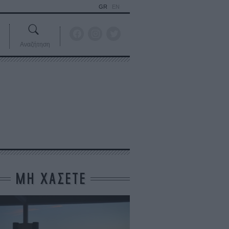
GR
EN
Αναζήτηση
ΜΗ ΧΑΣΕΤΕ