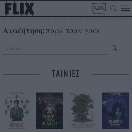
Αίθουσες
Αναζήτηση
παρκ τσαν γουκ
:
ΤΑΙΝΙΕΣ