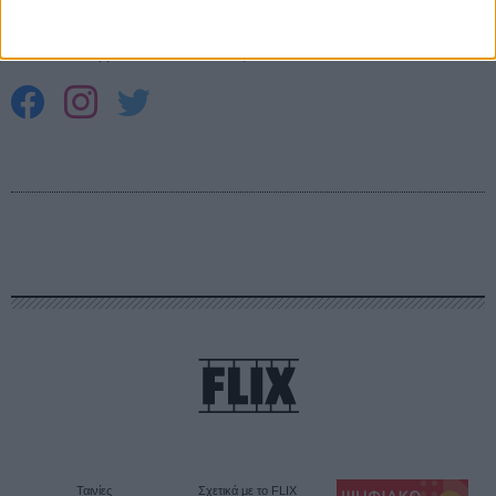
ΕΓΓΡΑΦΗ
Θέλω να λαμβάνω τα newsletter σας.
Ταινίες
Σχετικά με το FLIX