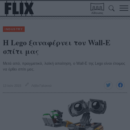
Αίθουσες
INDUSTRY
Η Lego ξαναφέρνει τον Wall-E
σπίτι μας
Μετά από, πραγματικά, λαϊκή απαίτηση, ο Wall-E της Lego είναι έτοιμος
να έρθει σπίτι μας.
13 Ιούν 2015
Λήδα Γαλανού