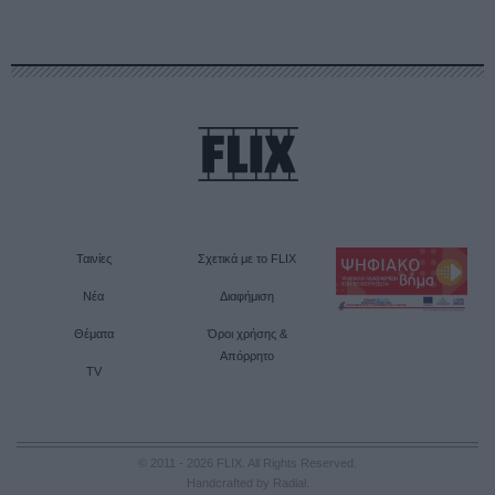
Ταινίες
Σχετικά με το FLIX
Νέα
Διαφήμιση
Θέματα
Όροι χρήσης &
Απόρρητο
TV
© 2011 - 2026 FLIX. All Rights Reserved.
Handcrafted by Radial
.