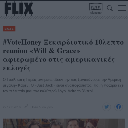
Αίθουσες
BUZZ
#VoteHoney Ξεκαρδιστικό 10λεπτο
reunion «Will & Grace»
αφιερωμένο στις αμερικανικές
εκλογές
Ο Γουίλ και η Γκρέις αντιμετωπίζουν την «ας ξανακάνουμε την Αμερική
μεγάλη» Κάρεν. Ο «Just Jack» είναι αναποφάσιστος. Και η Ροζάριο έχει
τον τελευταίο (και τον καλύτερο) λόγο. Δείτε το βίντεο!
27 Σεπ 2016
Πόλυ Λυκούργου