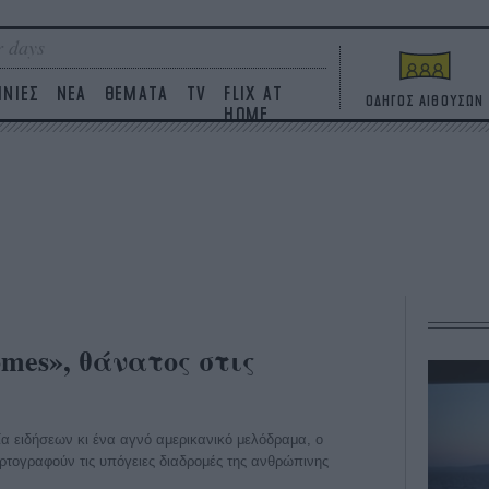
 days
ΙΝΙΕΣ
ΝΕΑ
ΘΕΜΑΤΑ
TV
FLIX AT
ΟΔΗΓΟΣ ΑΙΘΟΥΣΩΝ
HOME
omes», θάνατος στις
ία ειδήσεων κι ένα αγνό αμερικανικό μελόδραμα, ο
ρτογραφούν τις υπόγειες διαδρομές της ανθρώπινης