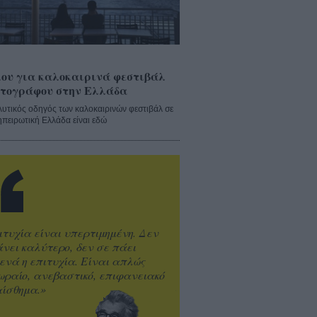
ου για καλοκαιρινά φεστιβάλ
τογράφου στην Ελλάδα
λυτικός οδηγός των καλοκαιρινών φεστιβάλ σε
ηπειρωτική Ελλάδα είναι εδώ
ιτυχία είναι υπερτιμημένη. Δεν
άνει καλύτερο, δεν σε πάει
ενά η επιτυχία. Είναι απλώς
ωραίο, ανεβαστικό, επιφανειακό
ίσθημα.»