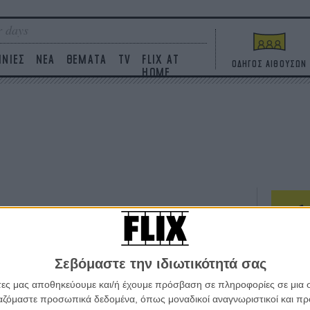
 days
ΙΝΙΕΣ
ΝΕΑ
ΘΕΜΑΤΑ
TV
FLIX AT
ΟΔΗΓΟΣ ΑΙΘΟΥΣΩΝ
HOME
ΤΑΙΝΙΕΣ
Σεβόμαστε την ιδιωτικότητά σας
Η επ
σε κ
άτες μας αποθηκεύουμε και/ή έχουμε πρόσβαση σε πληροφορίες σε μια
πουθ
ργαζόμαστε προσωπικά δεδομένα, όπως μοναδικοί αναγνωριστικοί και 
ένα 