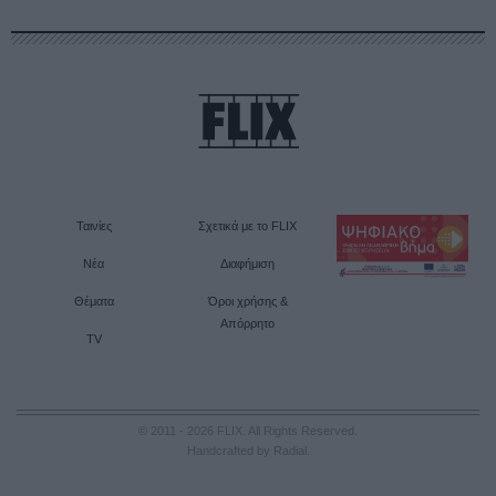
Ταινίες
Σχετικά με το FLIX
Νέα
Διαφήμιση
Θέματα
Όροι χρήσης &
Απόρρητο
TV
© 2011 - 2026 FLIX. All Rights Reserved.
Handcrafted by Radial
.