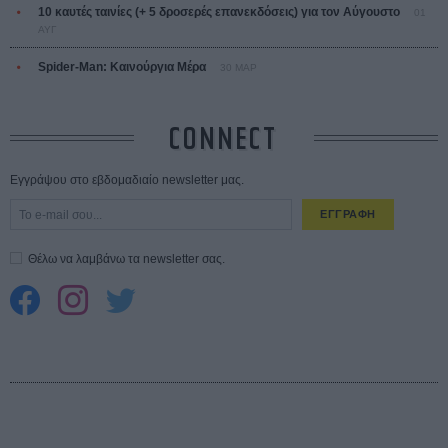
10 καυτές ταινίες (+ 5 δροσερές επανεκδόσεις) για τον Αύγουστο
01
ΑΥΓ
Spider-Man: Καινούργια Μέρα
30 ΜΑΡ
CONNECT
Εγγράψου στο εβδομαδιαίο newsletter μας.
ΕΓΓΡΑΦΗ
Θέλω να λαμβάνω τα newsletter σας.