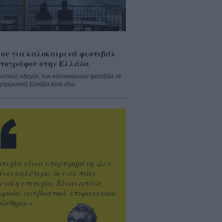
ου για καλοκαιρινά φεστιβάλ
τογράφου στην Ελλάδα
λυτικός οδηγός των καλοκαιρινών φεστιβάλ σε
ηπειρωτική Ελλάδα είναι εδώ
ιτυχία είναι υπερτιμημένη. Δεν
άνει καλύτερο, δεν σε πάει
ενά η επιτυχία. Είναι απλώς
ωραίο, ανεβαστικό, επιφανειακό
ίσθημα.»