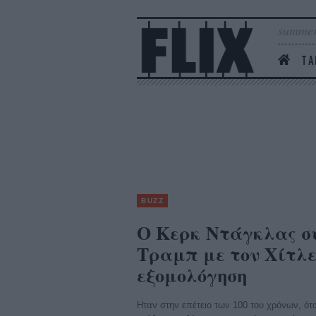
summer
ΤΑ
BUZZ
Ο Κερκ Ντάγκλας σ
Τραμπ με τον Χίτλε
εξομολόγηση
Ηταν στην επέτειο των 100 του χρόνων, ότ