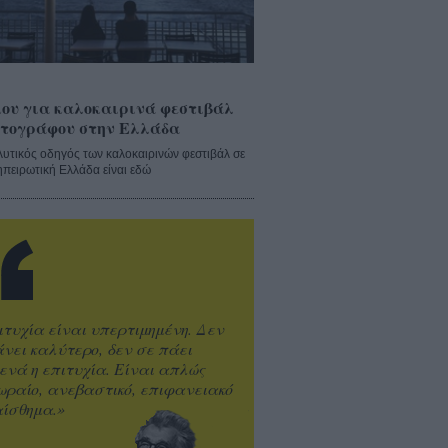
ου για καλοκαιρινά φεστιβάλ
τογράφου στην Ελλάδα
λυτικός οδηγός των καλοκαιρινών φεστιβάλ σε
ηπειρωτική Ελλάδα είναι εδώ
ιτυχία είναι υπερτιμημένη. Δεν
άνει καλύτερο, δεν σε πάει
ενά η επιτυχία. Είναι απλώς
ωραίο, ανεβαστικό, επιφανειακό
ίσθημα.»