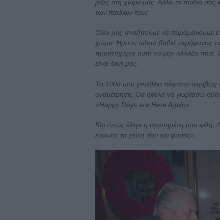
ρίζες στη χώρα μας. Αλλά τα παιδιά σας κα
των παιδιών τους
Ολοι μας αναζητούμε να παραμείνουμε ελ
χώρα. Ημουν πάντα βαθιά περήφανος που
προσεύχομαι αυτό να μην αλλάξει ποτέ. 
είναι δική μας.
Τα 100ά μου γενέθλια πέφτουν ακριβώς έ
αναμέτρηση. Θα ήθελα να γιορτάσω σβήνο
«Happy Days are Here Again».
Και όπως έλεγε η αγαπημένη μου φίλη, Λ
ενώνεις τα χείλη σου και φυσάς».