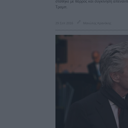
στάθηκε με θάρρος και συγκίνηση απέναντ
Τραμπ.
29 Σεπ 2016
Μανώλης Κρανάκης