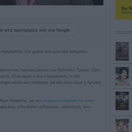
Βιμ Β
Συνέντ
ix στις προτιμήσεις σας στο Google
Αμερικάνος. Στο χρόνο που μου έχει απομείνει,
ναντι στις τακτικές μίσους του Ντόναλντ Τραμπ. Ούτε
ωστά. Είναι όμως o πιο σπαρακτικός, ο πιο
κληρο αιώνα και πολέμησε για όλα όσα τώρα η Αμερική
Κερκ Ντάγκλας, με την
υπέροχη αναφορά του στην
φία ενός σπουδαίου ανθρώπου, καλλιτέχνη, που