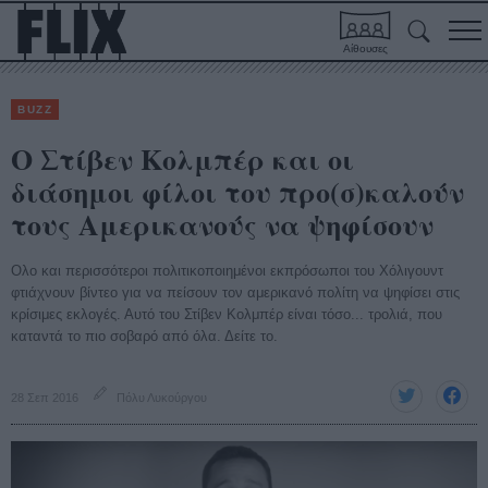
Αίθουσες
BUZZ
Ο Στίβεν Κολμπέρ και οι
διάσημοι φίλοι του προ(σ)καλούν
τους Αμερικανούς να ψηφίσουν
Ολο και περισσότεροι πολιτικοποιημένοι εκπρόσωποι του Χόλιγουντ
φτιάχνουν βίντεο για να πείσουν τον αμερικανό πολίτη να ψηφίσει στις
κρίσιμες εκλογές. Αυτό του Στίβεν Κολμπέρ είναι τόσο... τρολιά, που
καταντά το πιο σοβαρό από όλα. Δείτε το.
28 Σεπ 2016
Πόλυ Λυκούργου