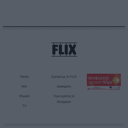
Ταινίες
Σχετικά με το FLIX
Νέα
Διαφήμιση
Θέματα
Όροι χρήσης &
Απόρρητο
TV