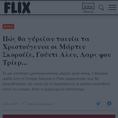
Αίθουσες
BUZZ
Πώς θα γύριζαν ταινία τα
Χριστούγεννα οι Μάρτιν
Σκορσέζε, Γούντι Αλεν, Λαρς φον
Τρίερ...
Σε μια απόπειρα χριστουγεννιάτικης μαγείας gone wrong, η θεατρική
ομάδα από το Οντάριο Suitcase in Point οραματίστηκε πως θα
σκηνοθετούσαν μια ταινία για τα Χριστούγεννα οι μεγάλοι σκηνοθέτες
αυτού του κόσμου. Δείτε το (χαριτωμένο) αποτέλεσμα.
25 Δεκ 2013
Μανώλης Κρανάκης