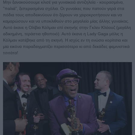
Μην ξανακούσουμε κλισέ για γυναικειά αντιζηλεία - κουρασμένα,
"παλιά", ξεπερασμένα σχόλια. Οι γυναίκες που πατούν γερά στα
πόδια τους αποδεικνύουν ότι ξέρουν να χειροκροτήσουν και να
καμαρώσουν και να υποκλιθούν στο μεγαλείο μίας άλλης γυναίκας.
Αυτό έκανε η Ολίβια Κόλμαν επί σκηνής στην Γκλεν Κλόουζ (μεγάλη
αδικημένη, τεράστια ηθοποιό). Αυτό έκανε η Lady Gaga μόλις η
Κόλμαν κατέβηκε από τη σκηνή. Η ισχύς εν τη ενώσει κορίτσια και
μία εικόνα παραδειγματίζει περισσότερο κι από δεκάδες φεμινιστικά
τσιτάτα!