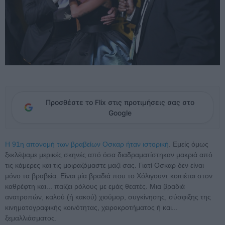
Προσθέστε το Flix στις προτιμήσεις σας στο
Google
Η 91η απονομή των βραβείων Οσκαρ ήταν ιστορική
. Εμείς όμως
ξεκλέψαμε μερικές σκηνές από όσα διαδραματίστηκαν μακριά από
τις κάμερες και τις μοιραζόμαστε μαζί σας. Γιατί Οσκαρ δεν είναι
μόνο τα βραβεία. Είναι μία βραδιά που το Χόλιγουντ κοιτιέται στον
καθρέφτη και... παίζει ρόλους με εμάς θεατές. Μια βραδιά
ανατροπών, καλού (ή κακού) χιούμορ, συγκίνησης, σύσφιξης της
κινηματογραφικής κοινότητας, χειροκροτήματος ή και...
ξεμαλλιάσματος.