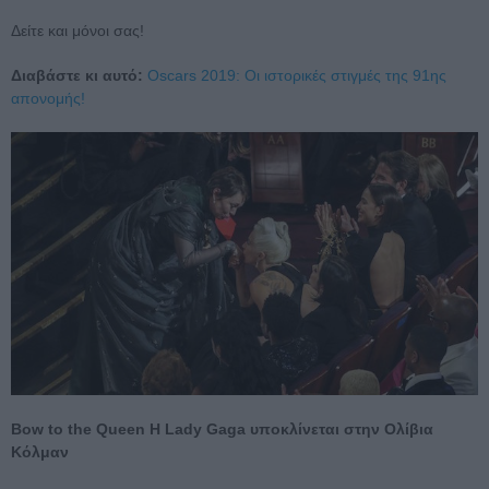
Δείτε και μόνοι σας!
Διαβάστε κι αυτό:
Oscars 2019: Οι ιστορικές στιγμές της 91ης
απονομής!
Bow to the Queen Η Lady Gaga υποκλίνεται στην Ολίβια
Κόλμαν