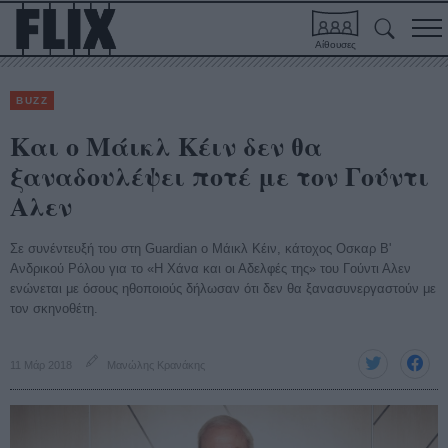
Αίθουσες
BUZZ
Και ο Μάικλ Κέιν δεν θα
ξαναδουλέψει ποτέ με τον Γούντι
Αλεν
Σε συνέντευξή του στη Guardian ο Μάικλ Κέιν, κάτοχος Οσκαρ Β'
Ανδρικού Ρόλου για το «Η Χάνα και οι Αδελφές της» του Γούντι Αλεν
ενώνεται με όσους ηθοποιούς δήλωσαν ότι δεν θα ξανασυνεργαστούν με
τον σκηνοθέτη.
11 Μάρ 2018
Μανώλης Κρανάκης