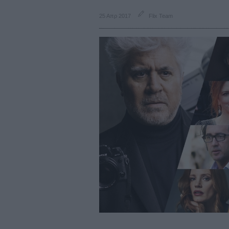
25 Απρ 2017
Flix Team