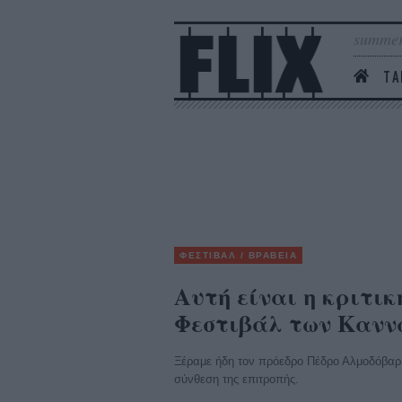
summer
ΤΑ
ΦΕΣΤΙΒΑΛ / ΒΡΑΒΕΙΑ
Αυτή είναι η κριτικ
Φεστιβάλ των Κανν
Ξέραμε ήδη τον πρόεδρο Πέδρο Αλμοδόβαρ 
σύνθεση της επιτροπής.