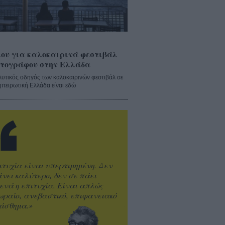
ου για καλοκαιρινά φεστιβάλ
τογράφου στην Ελλάδα
λυτικός οδηγός των καλοκαιρινών φεστιβάλ σε
ηπειρωτική Ελλάδα είναι εδώ
ιτυχία είναι υπερτιμημένη. Δεν
άνει καλύτερο, δεν σε πάει
ενά η επιτυχία. Είναι απλώς
ωραίο, ανεβαστικό, επιφανειακό
ίσθημα.»