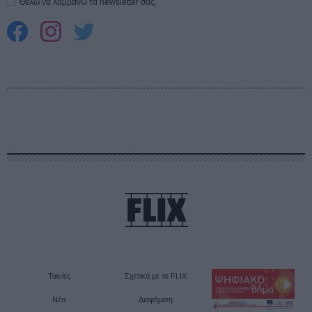
Θέλω να λαμβάνω τα newsletter σας.
Ταινίες
Σχετικά με το FLIX
Νέα
Διαφήμιση