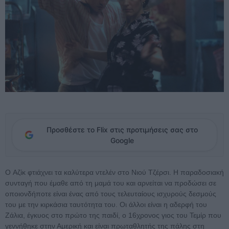
Προσθέστε το Flix στις προτιμήσεις σας στο
Google
O Αζίκ φτιάχνει τα καλύτερα ντελέν στο Νιού Τζέρσι. Η παραδοσιακή
συνταγή που έμαθε από τη μαμά του και αρνείται να προδώσει σε
οποιονδήποτε είναι ένας από τους τελευταίους ισχυρούς δεσμούς
του με την κιρκάσια ταυτότητα του. Οι άλλοι είναι η αδερφή του
Ζάλια, έγκυος στο πρώτο της παιδί, ο 16χρονος γιος του Τεμίρ που
γεννήθηκε στην Αμερική και είναι πρωταθλητής της πάλης στη