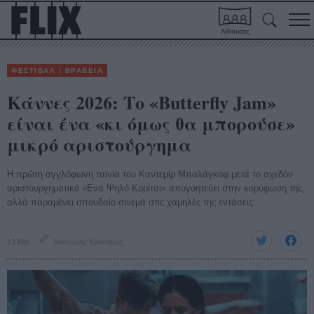
Αίθουσες
ΦΕΣΤΙΒΑΛ / ΒΡΑΒΕΙΑ
Κάννες 2026: Το «Butterfly Jam»
είναι ένα «κι όμως θα μπορούσε»
μικρό αριστούργημα
Η πρώτη αγγλόφωνη ταινία του Καντεμίρ Μπαλάγκοφ μετά το σχεδόν
αριστουργηματικό «Ενα Ψηλό Κορίτσι» απογοητεύει στην κορύφωση της,
αλλά παραμένει σπουδαίο σινεμά στις χαμηλές της εντάσεις.
13 Μάι
Μανώλης Κρανάκης