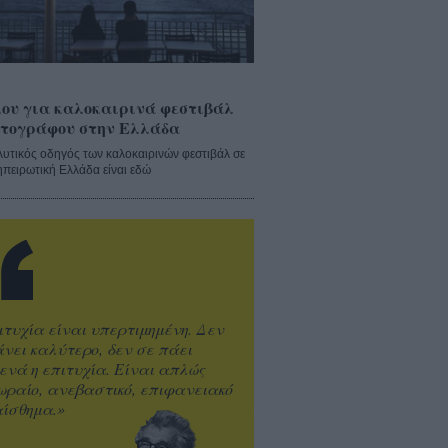
ου για καλοκαιρινά φεστιβάλ
τογράφου στην Ελλάδα
λυτικός οδηγός των καλοκαιρινών φεστιβάλ σε
ηπειρωτική Ελλάδα είναι εδώ
ιτυχία είναι υπερτιμημένη. Δεν
άνει καλύτερο, δεν σε πάει
ενά η επιτυχία. Είναι απλώς
ωραίο, ανεβαστικό, επιφανειακό
ίσθημα.»