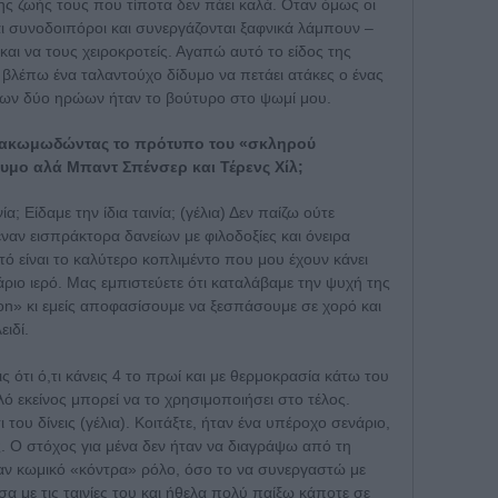
 της ζωής τους που τίποτα δεν πάει καλά. Οταν όμως οι
αι συνοδοιπόροι και συνεργάζονται ξαφνικά λάμπουν –
 και να τους χειροκροτείς. Αγαπώ αυτό το είδος της
α βλέπω ένα ταλαντούχο δίδυμο να πετάει ατάκες ο ένας
 των δύο ηρώων ήταν το βούτυρο στο ψωμί μου.
διακωμωδώντας το πρότυπο του «σκληρού
δυμο αλά Μπαντ Σπένσερ και Τέρενς Χίλ;
α; Είδαμε την ίδια ταινία; (γέλια) Δεν παίζω ούτε
έναν εισπράκτορα δανείων με φιλοδοξίες και όνειρα
τό είναι το καλύτερο κοπλιμέντο που μου έχουν κάνει
νάριο ιερό. Μας εμπιστεύετε ότι καταλάβαμε την ψυχή της
tion» κι εμείς αποφασίσουμε να ξεσπάσουμε σε χορό και
ειδί.
ς ότι ό,τι κάνεις 4 το πρωί και με θερμοκρασία κάτω του
λό εκείνος μπορεί να το χρησιμοποιήσει στο τέλος.
 του δίνεις (γέλια). Κοιτάξτε, ήταν ένα υπέροχο σενάριο,
. Ο στόχος για μένα δεν ήταν να διαγράψω από τη
ναν κωμικό «κόντρα» ρόλο, όσο το να συνεργαστώ με
α με τις ταινίες του και ήθελα πολύ παίξω κάποτε σε