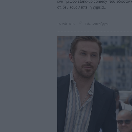
ένα ημίωρο stand-up comedy που έδωσαν 
ότι δεν τους λείπει η χημεία...
15 Μάι 2016
Πόλυ Λυκούργου