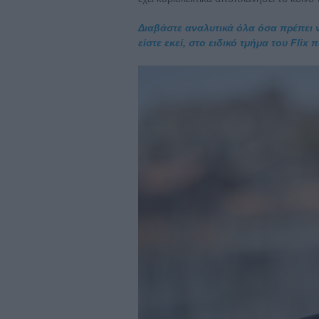
Διαβάστε αναλυτικά όλα όσα πρέπει 
είστε εκεί, στο ειδικό τμήμα του Fli