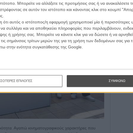
ιστότοπο. Μπορείτε να αλλάξετε τις προτιμήσεις σας ή να ανακαλέσετε
Εγγράψου 
στρέφοντας σε αυτόν τον ιστότοπο και κάνοντας κλικ στο κουμπί "Απ
ς.
 ότι αυτός ο ιστότοπος/η εφαρμογή χρησιμοποιεί μία ή περισσότερες 
Θέλω ν
ι να συλλέγει και να αποθηκεύει πληροφορίες που περιλαμβάνουν, ενδεικ
ης ή χρήσης σας. Μπορείτε να κάνετε κλικ για να δώσετε ή να αρνηθε
 τις σημάνσεις τρίτων μερών της για τη χρήση των δεδομένων σας για
άτω στην ενότητα συγκατάθεσης της Google.
ΣΣΟΤΕΡΕΣ ΕΠΙΛΟΓΕΣ
ΣΥΜΦΩΝΩ
ατερότητα. Αγαπώ κινηματογραφικούς χαρακτήρες που