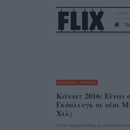
summer
ΤΑ
ΦΕΣΤΙΒΑΛ / ΒΡΑΒΕΙΑ
Κάννες 2016: Είναι
Γκόσλινγκ οι νέοι 
Χιλ;
Το Flix παρακολούθησε τη συνέντευξη Τύπ