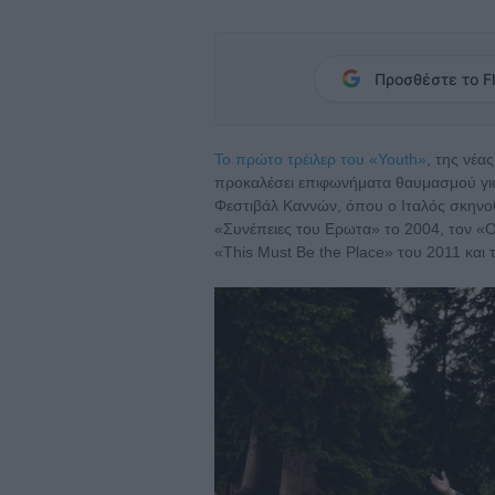
Προσθέστε το Fl
Το πρώτο τρέιλερ του «Youth»
, της νέα
προκαλέσει επιφωνήματα θαυμασμού για 
Φεστιβάλ Καννών, όπου ο Ιταλός σκηνοθ
«Συνέπειες του Ερωτα» το 2004, τον «Οι
«This Must Be the Place» του 2011 και 