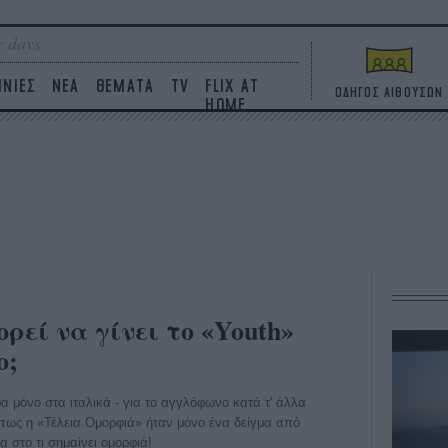
 days
ΙΝΙΕΣ
ΝΕΑ
ΘΕΜΑΤΑ
TV
FLIX AT
ΟΔΗΓΟΣ ΑΙΘΟΥΣΩΝ
HOME
ρεί να γίνει το «Youth»
ο;
ρα μόνο στα ιταλικά - για το αγγλόφωνο κατά τ' άλλα
 πως η «Τέλεια Ομορφιά» ήταν μόνο ένα δείγμα από
α στο τι σημαίνει ομορφιά!