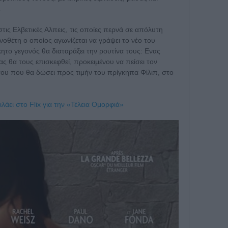
.
ις Ελβετικές Αλπεις, τις οποίες περνά σε απόλυτη
νοθέτη ο οποίος αγωνίζεται να γράψει το νέο του
ητο γεγονός θα διαταράξει την ρουτίνα τους: Ενας
ς θα τους επισκεφθεί, προκειμένου να πείσει τον
ρτου που θα δώσει προς τιμήν του πρίγκηπα Φίλιπ, στο
λάει στο Flix για την «Τέλεια Ομορφιά»