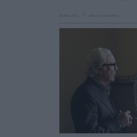
30 Απρ 2015
Μανώλης Κρανάκης