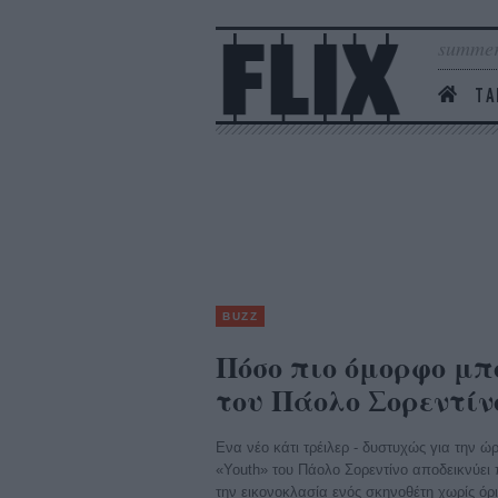
summer
ΤΑ
BUZZ
Πόσο πιο όμορφο μπο
του Πάολο Σορεντίν
Ενα νέο κάτι τρέιλερ - δυστυχώς για την ώ
«Youth» του Πάολο Σορεντίνο αποδεικνύει
την εικονοκλασία ενός σκηνοθέτη χωρίς όρι