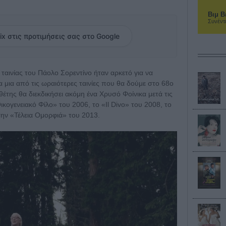
Βιμ Β
Συνέντ
ix στις προτιμήσεις σας στο Google
ς ταινίας του Πάολο Σορεντίνο ήταν αρκετό για να
μια από τις ωραιότερες ταινίες που θα δούμε στο 68ο
έτης θα διεκδικήσει ακόμη ένα Χρυσό Φοίνικα μετά τις
κογενειακό Φίλο» του 2006, το «Il Divo» του 2008, το
την «Τέλεια Ομορφιά» του 2013.