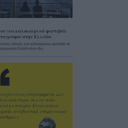
ου για καλοκαιρινά φεστιβάλ
τογράφου στην Ελλάδα
λυτικός οδηγός των καλοκαιρινών φεστιβάλ σε
ηπειρωτική Ελλάδα είναι εδώ
ιτυχία είναι υπερτιμημένη. Δεν
άνει καλύτερο, δεν σε πάει
ενά η επιτυχία. Είναι απλώς
ωραίο, ανεβαστικό, επιφανειακό
ίσθημα.»