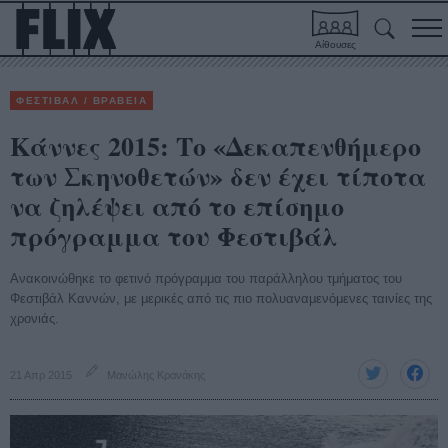
Αίθουσες
ΦΕΣΤΙΒΑΛ / ΒΡΑΒΕΙΑ
Κάννες 2015: Το «Δεκαπενθήμερο
των Σκηνοθετών» δεν έχει τίποτα
να ζηλέψει από το επίσημο
πρόγραμμα του Φεστιβάλ
Ανακοινώθηκε το φετινό πρόγραμμα του παράλληλου τμήματος του
Φεστιβάλ Καννών, με μερικές από τις πιο πολυαναμενόμενες ταινίες της
χρονιάς.
21 Απρ 2015
Μανώλης Κρανάκης