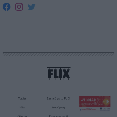
Ταινίες
Σχετικά με το FLIX
Νέα
Διαφήμιση
Θέματα
Όροι χρήσης &