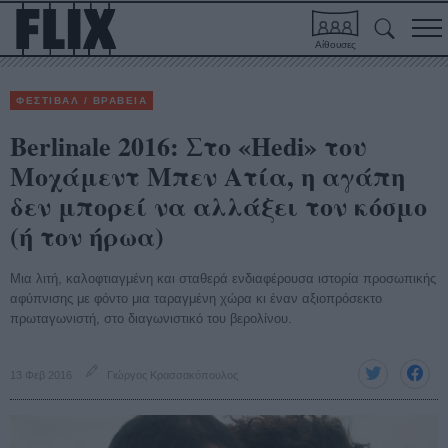
Αίθουσες
ΦΕΣΤΙΒΑΛ / ΒΡΑΒΕΙΑ
Berlinale 2016: Στο «Hedi» του
Μοχάμεντ Μπεν Ατία, η αγάπη
δεν μπορεί να αλλάξει τον κόσμο
(ή τον ήρωα)
Μια λιτή, καλοφτιαγμένη και σταθερά ενδιαφέρουσα ιστορία προσωπικής
αφύπνισης με φόντο μια ταραγμένη χώρα κι έναν αξιοπρόσεκτο
πρωταγωνιστή, στο διαγωνιστικό του βερολίνου.
13 Φεβ 2016
Γιώργος Κρασσακόπουλος