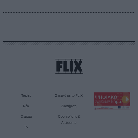
Ταινίες
Σχετικά με το FLIX
Νέα
Διαφήμιση
Θέματα
Όροι χρήσης &
Απόρρητο
TV