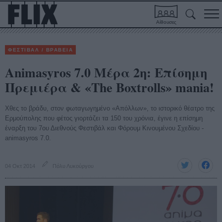
Αίθουσες
ΦΕΣΤΙΒΑΛ / ΒΡΑΒΕΙΑ
Animasyros 7.0 Μέρα 2η: Επίσημη
Πρεμιέρα & «The Boxtrolls» mania!
Χθες το βράδυ, στον φωταγωγημένο «Απόλλων», το ιστορικό θέατρο της
Ερμούπολης που φέτος γιορτάζει τα 150 του χρόνια, έγινε η επίσημη
έναρξη του 7ου Διεθνούς Φεστιβάλ και Φόρουμ Κινουμένου Σχεδίου -
animasyros 7.0.
04 Οκτ 2014
Πόλυ Λυκούργου