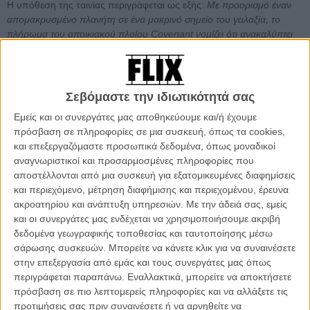
Η υπόθεση της ταινίας περιγράφεται ως εξής:
Με προορισμό έναν
απομακρυσμένο πλανήτη σε ένα μακρινό σημείο του γαλαξία, το
πλήρωμα του αποικιακού πλοίου Covenant νομίζει ότι ανακαλύπτει
έναν αχαρτογράφητο παράδεισο, αλλά στην πραγματικότητα
πρόκειται για έναν σκοτεινό, επικίνδυνο κόσμο – ο μόνος κάτοικος
του οποίου είναι ο «συνθετικός» Ντέιβιντ (Μάικλ Φασμπέντερ),
επιζών της καταδικασμένης αποστολής Προμηθέας
.
Σεβόμαστε την ιδιωτικότητά σας
Εμείς και οι συνεργάτες μας αποθηκεύουμε και/ή έχουμε
Διαβάστε ακόμη
:
Ο Ρίντλεϊ Σκοτ διαλέγει τις πέντε αγαπημένες
πρόσβαση σε πληροφορίες σε μια συσκευή, όπως τα cookies,
του ταινίες επιστημονικής φαντασίας!
και επεξεργαζόμαστε προσωπικά δεδομένα, όπως μοναδικοί
αναγνωριστικοί και προσαρμοσμένες πληροφορίες που
αποστέλλονται από μια συσκευή για εξατομικευμένες διαφημίσεις
και περιεχόμενο, μέτρηση διαφήμισης και περιεχομένου, έρευνα
ακροατηρίου και ανάπτυξη υπηρεσιών.
Με την άδειά σας, εμείς
και οι συνεργάτες μας ενδέχεται να χρησιμοποιήσουμε ακριβή
δεδομένα γεωγραφικής τοποθεσίας και ταυτοποίησης μέσω
σάρωσης συσκευών. Μπορείτε να κάνετε κλικ για να συναινέσετε
στην επεξεργασία από εμάς και τους συνεργάτες μας όπως
περιγράφεται παραπάνω. Εναλλακτικά, μπορείτε να αποκτήσετε
πρόσβαση σε πιο λεπτομερείς πληροφορίες και να αλλάξετε τις
προτιμήσεις σας πριν συναινέσετε ή να αρνηθείτε να