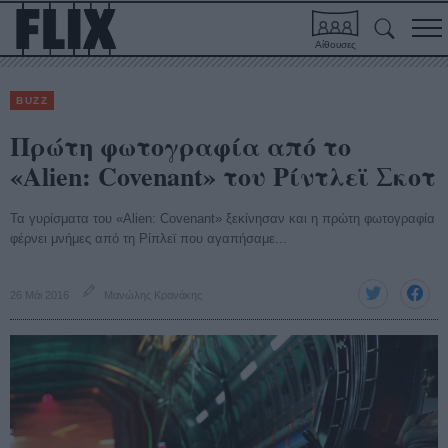
Αίθουσες
BUZZ
Πρώτη φωτογραφία από το
«Alien: Covenant» του Ρίντλεϊ Σκοτ
Τα γυρίσματα του «Alien: Covenant» ξεκίνησαν και η πρώτη φωτογραφία
φέρνει μνήμες από τη Ρίπλεϊ που αγαπήσαμε...
26 Μάι 2016
Μανώλης Κρανάκης