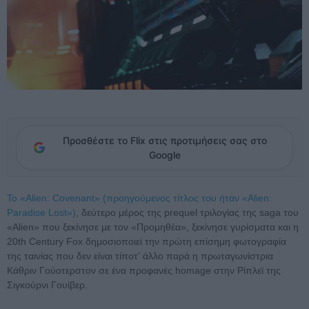
Προσθέστε το Flix στις προτιμήσεις σας στο
Google
To «Alien: Covenant» (προηγούμενος τίτλος του ήταν «Alien:
Paradise Lost»)
, δεύτερο μέρος της prequel τριλογίας της saga του
«Alien» που ξεκίνησε με τον «Προμηθέα», ξεκίνησε γυρίσματα και η
20th Century Fox δημοσιοποιεί την πρώτη επίσημη φωτογραφία
της ταινίας που δεν είναι τίποτ' άλλο παρά η πρωταγωνίστρια
Κάθριν Γούοτερστον σε ένα προφανές homage στην Ρίπλεϊ της
Σιγκούρνι Γουίβερ.