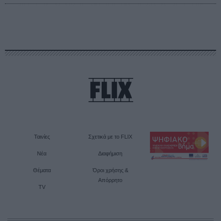
Ταινίες
Σχετικά με το FLIX
Νέα
Διαφήμιση
Θέματα
Όροι χρήσης &
Απόρρητο
TV