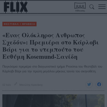
Αίθουσες
ΦΕΣΤΙΒΑΛ / ΒΡΑΒΕΙΑ
«Eνας Ολόκληρος Ανθρωπος
Σχεδόν»: Πρεμιέρα στο Κάρλοβι
Βάρι για το ντεμπούτο του
Ευθύμη Kosemund-Σανίδη
Παγκόσμια πρεμιέρα στο διαγωνιστικό τμήμα Proxima του Φεστιβάλ του
Κάρλοβι Βάρι για την πρώτη μεγάλου μήκους ταινία του σκηνοθέτη.
02 Ιούν
Μανώλης Κρανάκης