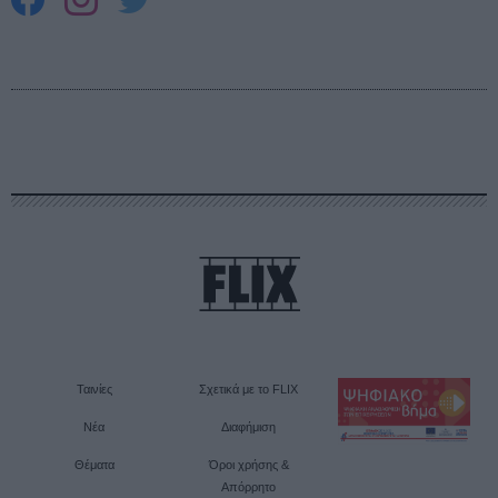
Ταινίες
Σχετικά με το FLIX
Νέα
Διαφήμιση
Θέματα
Όροι χρήσης &
Απόρρητο