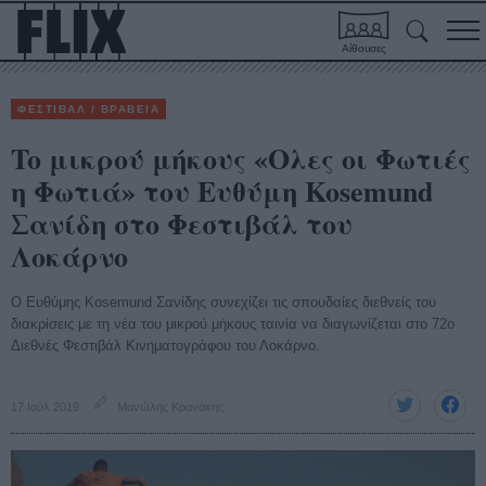
Αίθουσες
ΦΕΣΤΙΒΑΛ / ΒΡΑΒΕΙΑ
To μικρού μήκους «Ολες οι Φωτιές
η Φωτιά» του Ευθύμη Kosemund
Σανίδη στο Φεστιβάλ του
Λοκάρνο
Ο Ευθύμης Kosemund Σανίδης συνεχίζει τις σπουδαίες διεθνείς του
διακρίσεις με τη νέα του μικρού μήκους ταινία να διαγωνίζεται στο 72ο
Διεθνές Φεστιβάλ Κινηματογράφου του Λοκάρνο.
17 Ιούλ 2019
Μανώλης Κρανάκης